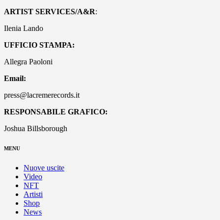
ARTIST SERVICES/A&R
:
Ilenia Lando
UFFICIO STAMPA:
Allegra Paoloni
Email:
press@lacremerecords.it
RESPONSABILE GRAFICO:
Joshua Billsborough
MENU
Nuove uscite
Video
NFT
Artisti
Shop
News