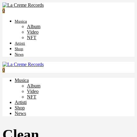
0
Musica
Album
Video
NFT
Artisti
Shop
News
0
Musica
Album
Video
NFT
Artisti
Shop
News
Clean